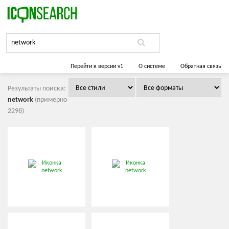
Перейти к версии v1
О системе
Обратная связь
Результаты поиска:
network
(примерно
2298)