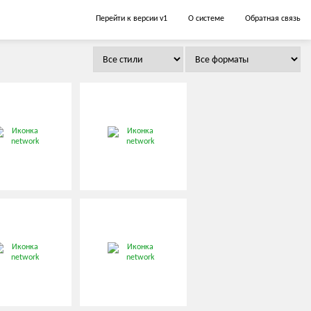
Перейти к версии v1
О системе
Обратная связь