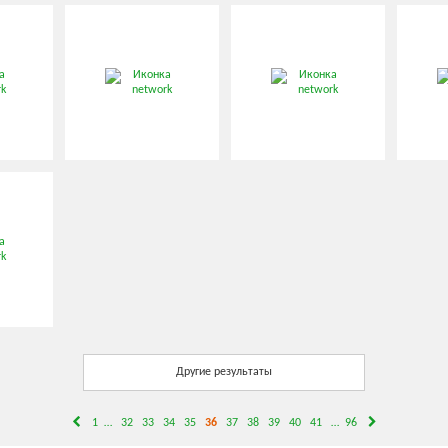
Другие результаты
1
…
32
33
34
35
36
37
38
39
40
41
…
96